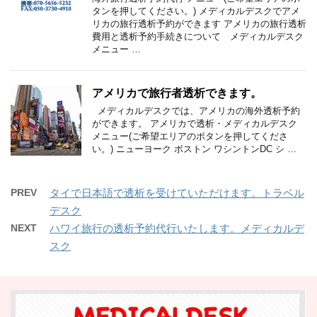
タンを押してください。) メディカルデスクでアメ
リカの旅行透析予約ができます アメリカの旅行透析
費用と透析予約手続きについて メディカルデスク
メニュー …
アメリカで旅行者透析できます。
メディカルデスクでは、アメリカの海外透析予約
ができます。 アメリカで透析・メディカルデスク
メニュー(ご希望エリアのボタンを押してくださ
い。) ニューヨーク ボストン ワシントンDC シ …
PREV
タイで日本語で透析を受けていただけます。トラベル
デスク
NEXT
ハワイ旅行の透析予約代行いたします。メディカルデ
スク