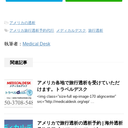
-
アメリカの透析
-
アメリカ旅行透析予約代行
,
メディカルデスク
,
旅行透析
執筆者：
Medical Desk
関連記事
アメリカ各地で旅行透析を受けていただ
けます。トラベルデスク
<img class=”size-full wp-image-170 aligncenter”
src=”http://medicaldesk.org/wp/ …
アメリカで旅行透析の透析予約 | 海外透析