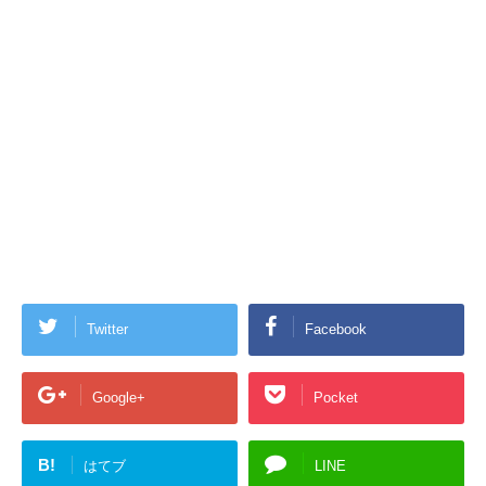
Twitter
Facebook
Google+
Pocket
B!
はてブ
LINE