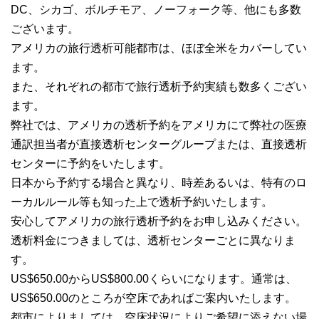
DC、シカゴ、ボルチモア、ノーフォーク等、他にも多数
ございます。
アメリカの旅行透析可能都市は、ほぼ全米をカバーしてい
ます。
また、それぞれの都市で旅行透析予約実績も数多くござい
ます。
弊社では、アメリカの透析予約をアメリカにて弊社の医療
通訳担当者が直接透析センターグループまたは、直接透析
センターに予約をいたします。
日本から予約する場合と異なり、時差あるいは、特有のロ
ーカルルール等も知った上で透析予約いたします。
安心してアメリカの旅行透析予約をお申し込みください。
透析料金につきましては、透析センターごとに異なりま
す。
US$650.00からUS$800.00くらいになります。通常は、
US$650.00のところが空床であればご案内いたします。
都市によりましては、空床状況によりご希望に添えない場