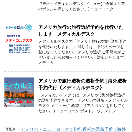
で透析・メディカルデスク メニュー(ご希望エリア
のボタンを押してください。) ニューヨーク …
アメリカ旅行の旅行透析予約を代行いた
します。メディカルデスク
メディカルデスクで「アメリカ旅行の旅行透析予約
を代行いたします。」 詳しくは、下記のページをご
覧になってください。 アメリカ透析 ご不明点がご
ざいましたらお知らせください。 対応いたします。
メディカ …
アメリカで旅行透析の透析予約 | 海外透析
予約代行《メディカルデスク》
メディカルデスクでは、アメリカで海外旅行透析
の透析予約できます。 アメリカで透析・メディカル
デスク メニュー(ご希望エリアのボタンを押してく
ださい。) ニューヨーク ボストン ワシントン …
PREV
アメリカ・ニューヨークで旅行透析の透析予約 | 海外