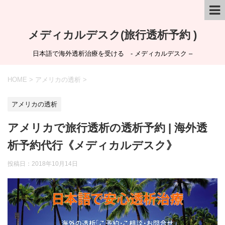
メディカルデスク(旅行透析予約 )
日本語で海外透析治療を受ける - メディカルデスク –
HOME
>
アメリカの透析
>
アメリカの透析
アメリカで旅行透析の透析予約 | 海外透
析予約代行《メディカルデスク》
投稿日：
2018年10月14日