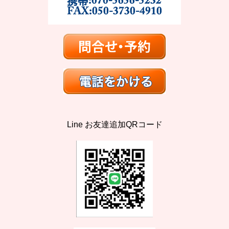
Line お友達追加QRコード