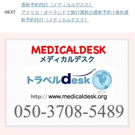
透析予約代行《メディカルデスク》
NEXT
アメリカ・オーランドで旅行透析の透析予約 | 海外透
析予約代行《メディカルデスク》