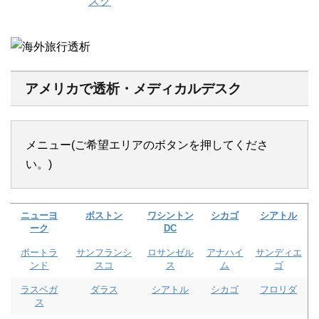
アメリカで透析・メディカルデスク
メニュー(ご希望エリアのボタンを押してくださ
い。)
ニューヨ
ボストン
ワシントン
シカゴ
シアトル
ーク
DC
ポートラ
サンフランシ
ロサンゼル
アナハイ
サンディエ
ンド
スコ
ス
ム
ゴ
ラスベガ
ダラス
シアトル
シカゴ
フロリダ
ス