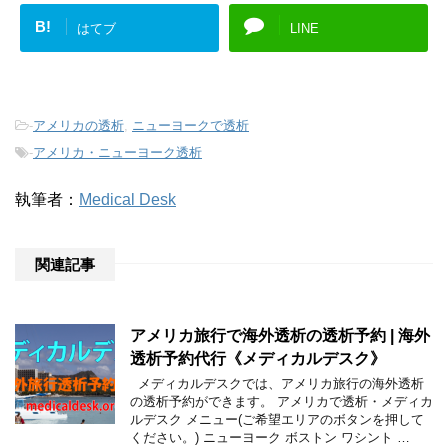
B!
はてブ
LINE
-
アメリカの透析
,
ニューヨークで透析
-
アメリカ・ニューヨーク透析
執筆者：
Medical Desk
関連記事
アメリカ旅行で海外透析の透析予約 | 海外
透析予約代行《メディカルデスク》
メディカルデスクでは、アメリカ旅行の海外透析
の透析予約ができます。 アメリカで透析・メディカ
ルデスク メニュー(ご希望エリアのボタンを押して
ください。) ニューヨーク ボストン ワシント …