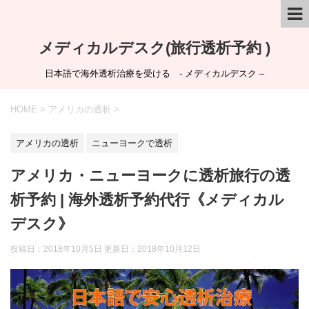
メディカルデスク(旅行透析予約 )
日本語で海外透析治療を受ける - メディカルデスク –
HOME
>
アメリカの透析
>
アメリカの透析
ニューヨークで透析
アメリカ・ニューヨークに透析旅行の透
析予約 | 海外透析予約代行《メディカル
デスク》
投稿日：2018年10月5日 更新日：
2018年10月12日