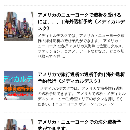
アメリカのニューヨークで透析を受ける
には、、、 | 海外透析予約《メディカルデ
スク》
メディカルデスクでは、アメリカ・ニューヨーク旅
行の海外透析の透析予約ができます。 アメリカ・ニ
ューヨークで透析 アメリカ東海岸に位置しグルメ、
ファッション、コスメ、アートなどなど、どこを切
り取っても世 …
アメリカで旅行透析の透析予約 | 海外透析
予約代行《メディカルデスク》
メディカルデスクでは、アメリカで海外旅行透析
の透析予約できます。 アメリカで透析・メディカル
デスク メニュー(ご希望エリアのボタンを押してく
ださい。) ニューヨーク ボストン ワシントン …
アメリカ・ニューヨークでの海外透析予
約ができます。