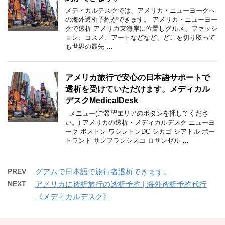
メディカルデスクでは、アメリカ・ニューヨークへ
の海外透析予約ができます。 アメリカ・ニューヨー
クで透析 アメリカ東海岸に位置しグルメ、ファッシ
ョン、コスメ、アートなどなど、どこを切り取って
も世界の最先 …
アメリカ旅行で安心の日本語サポートで
透析を受けていただけます。メディカル
デスクMedicalDesk
メニュー(ご希望エリアのボタンを押してくださ
い。) アメリカの透析・メディカルデスク ニューヨ
ーク ボストン ワシントンDC シカゴ シアトル ポー
トランド サンフランシスコ ロサンゼル …
PREV
グアムで日本語で旅行者透析できます。
NEXT
アメリカに透析旅行の透析予約 | 海外透析予約代行
《メディカルデスク》