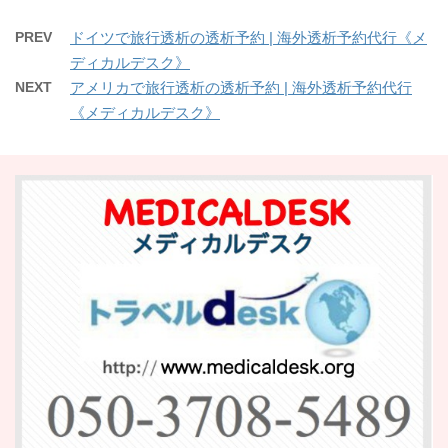
PREV
ドイツで旅行透析の透析予約 | 海外透析予約代行《メ
ディカルデスク》
NEXT
アメリカで旅行透析の透析予約 | 海外透析予約代行
《メディカルデスク》