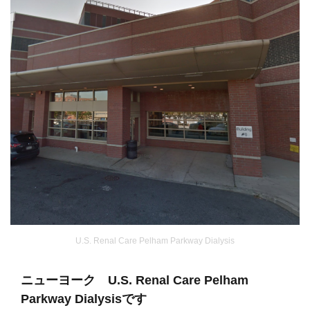
U.S. Renal Care Pelham Parkway Dialysis
ニューヨーク U.S. Renal Care Pelham
Parkway Dialysisです