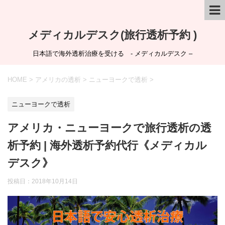
メディカルデスク(旅行透析予約 )
日本語で海外透析治療を受ける - メディカルデスク –
HOME
>
アメリカの透析
>
ニューヨークで透析
>
ニューヨークで透析
アメリカ・ニューヨークで旅行透析の透
析予約 | 海外透析予約代行《メディカル
デスク》
投稿日：
2018年10月14日