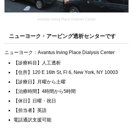
Avantus Irving Place Dialysis Center
ニューヨーク・アービング透析センターです
ニューヨーク：Avantus Irving Place Dialysis Center
【診療科目】人工透析
【住所】120 E 16th St, Fl 6, New York, NY 10003
【診療日】月曜から土曜
【治療時間】4時間から5時間
【休日】日曜・祝日
【担当者】英語
電話通訳支援可能