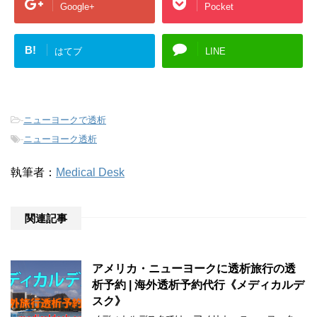
Google+
Pocket
B!
はてブ
LINE
-
ニューヨークで透析
-
ニューヨーク透析
執筆者：
Medical Desk
関連記事
アメリカ・ニューヨークに透析旅行の透
析予約 | 海外透析予約代行《メディカルデ
スク》