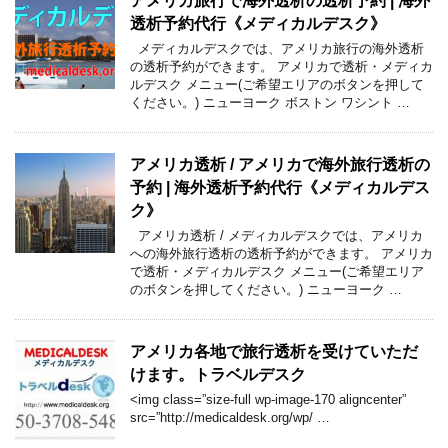
アメリカ旅行で海外透析の透析予約 | 海外
透析予約代行《メディカルデスク》
メディカルデスクでは、アメリカ旅行の海外透析
の透析予約ができます。 アメリカで透析・メディカ
ルデスク メニュー(ご希望エリアのボタンを押して
ください。) ニューヨーク ボストン ワシント …
アメリカ透析 / アメリカで海外旅行透析の
予約 | 海外透析予約代行《メディカルデス
ク》
アメリカ透析 / メディカルデスクでは、アメリカ
への海外旅行透析の透析予約ができます。 アメリカ
で透析・メディカルデスク メニュー(ご希望エリア
のボタンを押してください。) ニューヨーク …
アメリカ各地で旅行透析を受けていただ
けます。トラベルデスク
<img class=”size-full wp-image-170 aligncenter”
src=”http://medicaldesk.org/wp/ …