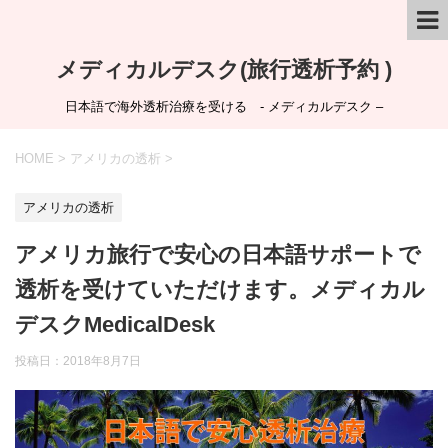
メディカルデスク(旅行透析予約 )
日本語で海外透析治療を受ける - メディカルデスク –
HOME
>
アメリカの透析
>
アメリカの透析
アメリカ旅行で安心の日本語サポートで
透析を受けていただけます。メディカル
デスクMedicalDesk
投稿日：
2018年8月7日