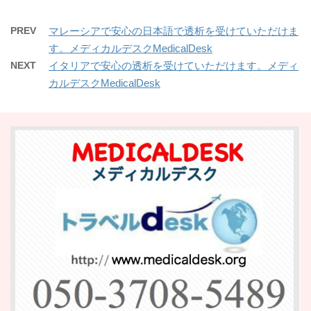
PREV
マレーシアで安心の日本語で透析を受けていただけま
す。メディカルデスクMedicalDesk
NEXT
イタリアで安心の透析を受けていただけます。メディ
カルデスクMedicalDesk