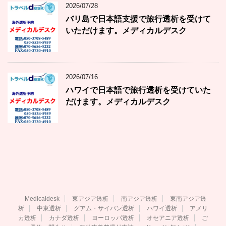
2026/07/28
バリ島で日本語支援で旅行透析を受けて
いただけます。メディカルデスク
2026/07/16
ハワイで日本語で旅行透析を受けていた
だけます。メディカルデスク
Medicaldesk
東アジア透析
南アジア透析
東南アジア透
析
中東透析
グアム・サイパン透析
ハワイ透析
アメリ
カ透析
カナダ透析
ヨーロッパ透析
オセアニア透析
ご