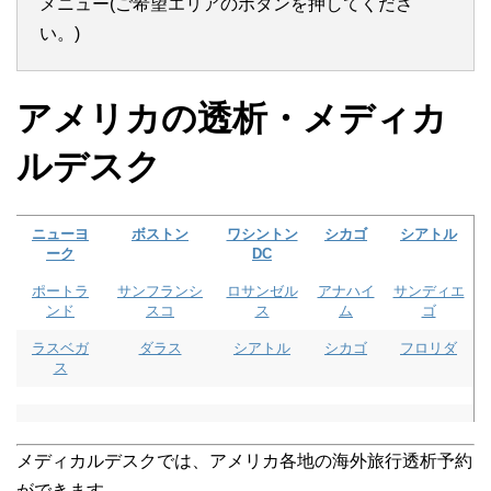
メニュー(ご希望エリアのボタンを押してくださ
い。)
アメリカの透析・メディカ
ルデスク
ニューヨ
ボストン
ワシントン
シカゴ
シアトル
ーク
DC
ポートラ
サンフランシ
ロサンゼル
アナハイ
サンディエ
ンド
スコ
ス
ム
ゴ
ラスベガ
ダラス
シアトル
シカゴ
フロリダ
ス
メディカルデスクでは、アメリカ各地の海外旅行透析予約
ができます。