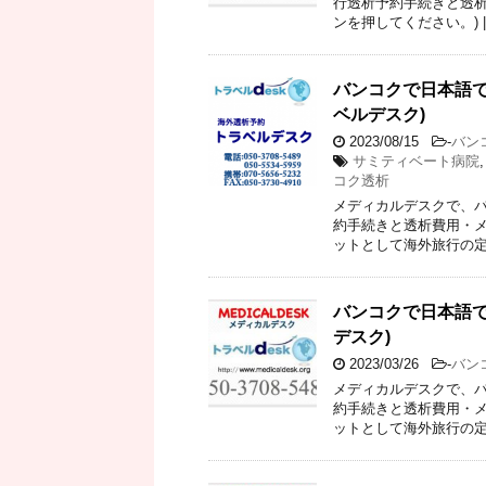
行透析予約手続きと透析
ンを押してください。) 
バンコクで日本語で
ベルデスク)
2023/08/15
-
バン
サミティベート病院
コク透析
メディカルデスクで、バ
約手続きと透析費用・メ
ットとして海外旅行の定
バンコクで日本語で
デスク)
2023/03/26
-
バン
メディカルデスクで、バ
約手続きと透析費用・メ
ットとして海外旅行の定