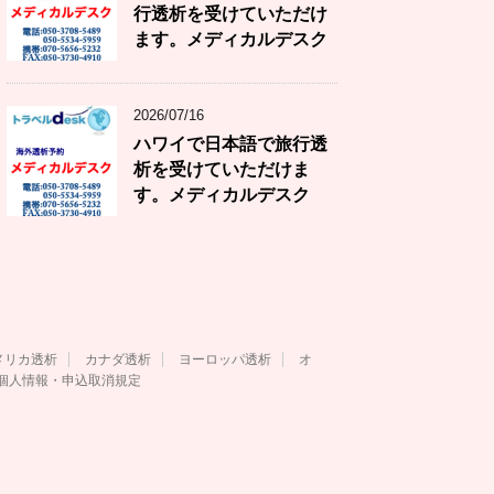
行透析を受けていただけ
ます。メディカルデスク
2026/07/16
ハワイで日本語で旅行透
析を受けていただけま
す。メディカルデスク
メリカ透析
カナダ透析
ヨーロッパ透析
オ
個人情報・申込取消規定