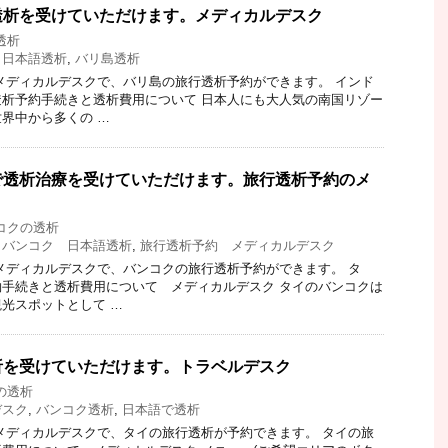
透析を受けていただけます。メディカルデスク
透析
 日本語透析
,
バリ島透析
メディカルデスクで、バリ島の旅行透析予約ができます。 インド
析予約手続きと透析費用について 日本人にも大人気の南国リゾー
界中から多くの …
で透析治療を受けていただけます。旅行透析予約のメ
コクの透析
,
バンコク 日本語透析
,
旅行透析予約 メディカルデスク
メディカルデスクで、バンコクの旅行透析予約ができます。 タ
手続きと透析費用について メディカルデスク タイのバンコクは
光スポットとして …
析を受けていただけます。トラベルデスク
の透析
デスク
,
バンコク透析
,
日本語で透析
メディカルデスクで、タイの旅行透析が予約できます。 タイの旅