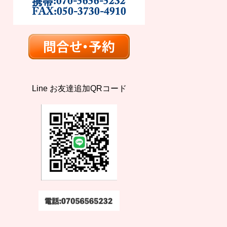
Line お友達追加QRコード