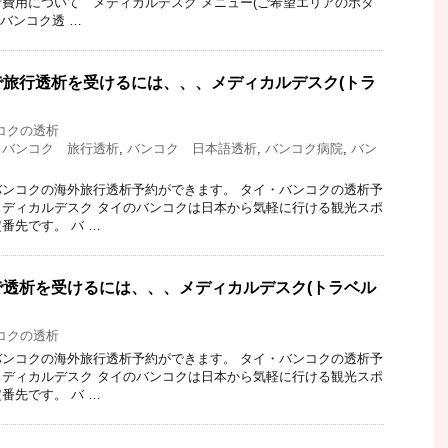
費用について メディカルデスク メニュー(ご希望エリアのボタ
|バンコク透 …
旅行透析を受けるには、、、メディカルデスク(トラ
コクの透析
,
バンコク 旅行透析
,
バンコク 日本語透析
,
バンコク病院
,
バン
ンコクの海外旅行透析予約ができます。 タイ・バンコクの透析予
ディカルデスク タイのバンコクは日本から気軽に行ける観光スポ
番先です。 バ …
透析を受けるには、、、メディカルデスク(トラベル
コクの透析
ンコクの海外旅行透析予約ができます。 タイ・バンコクの透析予
ディカルデスク タイのバンコクは日本から気軽に行ける観光スポ
番先です。 バ …