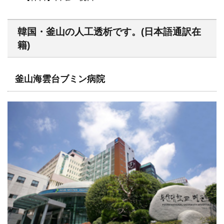
韓国・釜山の人工透析です。(日本語通訳在
籍)
釜山海雲台ブミン病院