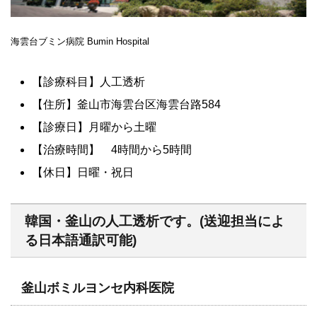
海雲台ブミン病院
Bumin Hospital
【診療科目】人工透析
【住所】釜山市海雲台区海雲台路584
【診療日】月曜から土曜
【治療時間】 4時間から5時間
【休日】日曜・祝日
韓国・釜山の人工透析です。(送迎担当によ
る日本語通訳可能)
釜山ボミルヨンセ内科医院