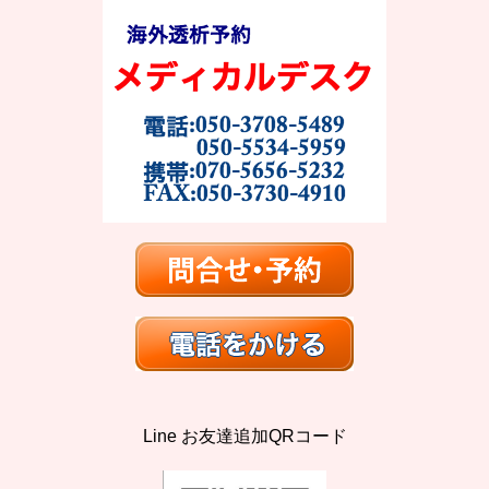
Line お友達追加QRコード