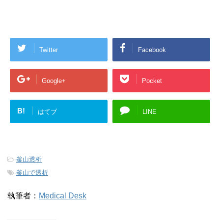
Twitter
Facebook
Google+
Pocket
B!
はてブ
LINE
-
釜山透析
-
釜山で透析
執筆者：
Medical Desk