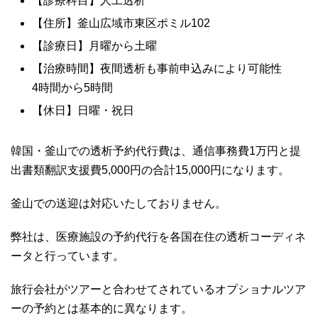
【診療科目】人工透析
【住所】釜山広域市東区ポミル102
【診療日】月曜から土曜
【治療時間】夜間透析も事前申込みにより可能性
4時間から5時間
【休日】日曜・祝日
韓国・釜山での透析予約代行費は、通信事務費1万円と提
出書類翻訳支援費5,000円の合計15,000円になります。
釜山での送迎は対応いたしておりません。
弊社は、医療施設の予約代行を各国在住の透析コーディネ
ータと行っています。
旅行会社がツアーと合わせてされているオプショナルツア
ーの予約とは基本的に異なります。