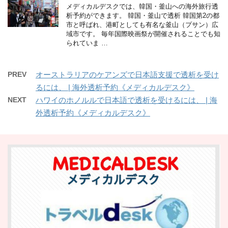
メディカルデスクでは、韓国・釜山への海外旅行透
析予約ができます。 韓国・釜山で透析 韓国第2の都
市と呼ばれ、港町としても有名な釜山（プサン）広
域市です。 毎年国際映画祭が開催されることでも知
られていま …
PREV
オーストラリアのケアンズで日本語支援で透析を受け
るには、 | 海外透析予約《メディカルデスク》
NEXT
ハワイのホノルルで日本語で透析を受けるには、 | 海
外透析予約《メディカルデスク》