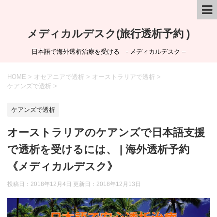
メディカルデスク(旅行透析予約 )
日本語で海外透析治療を受ける - メディカルデスク –
HOME
>
オセアニアで透析
>
オーストラリアで透析
>
ケアンズで透析
>
ケアンズで透析
オーストラリアのケアンズで日本語支援
で透析を受けるには、 | 海外透析予約
《メディカルデスク》
投稿日：2018年12月4日 更新日：
2018年12月13日