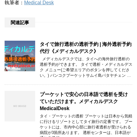
執筆者：
Medical Desk
関連記事
タイで旅行透析の透析予約 | 海外透析予約
代行《メディカルデスク》
メディカルデスクでは、タイへの海外旅行透析の
透析予約ができます。 タイで透析・メディカルデス
ク メニュー(ご希望エリアのボタンを押してくださ
い。) バンコクプーケットサムイ島パタヤチェン …
プーケットで安心の日本語で透析を受け
ていただけます。メディカルデスク
MedicalDesk
タイ・プーケットの透析 プーケットは日本から気軽
に行けるリゾートとしてタイ旅行の定番です。 プー
ケットには、市内中心部に旅行者透析が受けられる
病院が3箇所あります。 透析センターは、日本語が