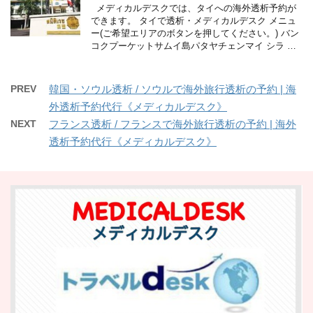
メディカルデスクでは、タイへの海外透析予約が
できます。 タイで透析・メディカルデスク メニュ
ー(ご希望エリアのボタンを押してください。) バン
コクプーケットサムイ島パタヤチェンマイ シラ …
PREV
韓国・ソウル透析 / ソウルで海外旅行透析の予約 | 海
外透析予約代行《メディカルデスク》
NEXT
フランス透析 / フランスで海外旅行透析の予約 | 海外
透析予約代行《メディカルデスク》