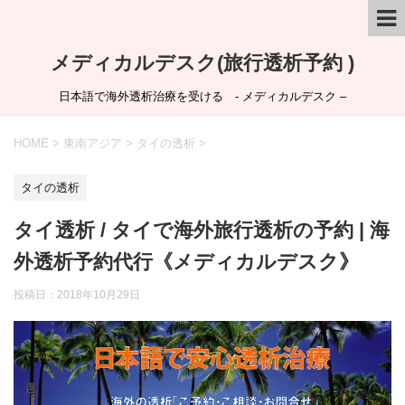
メディカルデスク(旅行透析予約 )
日本語で海外透析治療を受ける - メディカルデスク –
HOME
>
東南アジア
>
タイの透析
>
タイの透析
タイ透析 / タイで海外旅行透析の予約 | 海
外透析予約代行《メディカルデスク》
投稿日：
2018年10月29日