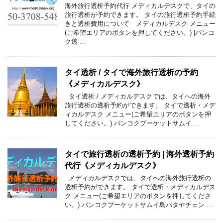
海外旅行透析予約代行 メディカルデスクで、タイの
旅行透析が予約できます。 タイの旅行透析予約手続
きと透析費用について メディカルデスク メニュー
(ご希望エリアのボタンを押してください。) |バンコ
ク透 …
タイ透析 / タイで海外旅行透析の予約
《メディカルデスク》
タイ透析 / メディカルデスクでは、タイへの海外
旅行透析の透析予約ができます。 タイで透析・メデ
ィカルデスク メニュー(ご希望エリアのボタンを押
してください。) バンコクプーケットサムイ …
タイで旅行透析の透析予約 | 海外透析予約
代行《メディカルデスク》
メディカルデスクでは、タイへの海外旅行透析の
透析予約ができます。 タイで透析・メディカルデス
ク メニュー(ご希望エリアのボタンを押してくださ
い。) バンコクプーケットサムイ島パタヤチェン …