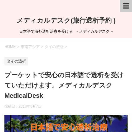
メディカルデスク(旅行透析予約 )
日本語で海外透析治療を受ける - メディカルデスク –
HOME
>
東南アジア
>
タイの透析
>
タイの透析
プーケットで安心の日本語で透析を受け
ていただけます。メディカルデスク
MedicalDesk
投稿日：
2018年8月7日