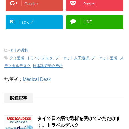
Google+
Pocket
B!
はてブ
LINE
-
タイの透析
-
タイ透析
,
トラベルデスク
,
プーケット人工透析
,
プーケット透析
,
メ
ディカルデスク
,
日本語で安心透析
執筆者：
Medical Desk
関連記事
タイで日本語で透析を受けていただけま
す。トラベルデスク