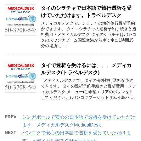
タイのシラチャで日本語で旅行透析を受
けていただけます。トラベルデスク
メディカルデスクで、シラチャの海外旅行透析予約
ができます。 タイ・シラチャの透析予約手続きと透
析費用・メディカルデスク タイのシラチャはバンコ
クのスワンナプーム国際空港から車で南に1時間15
分の場所に …
タイで透析を受けるには、、、メディカ
ルデスク(トラベルデスク)
メディカルデスクで、タイの海外旅行透析が予約
できます。 タイの透析予約手続きと透析費用・メデ
ィカルデスク メニュー(ご希望エリアのボタンを押
してください。) バンコクプーケットサムイ島パ …
PREV
シンガポールで安心の日本語で透析を受けていただけ
ます。メディカルデスクMedicalDesk
NEXT
バンコクで安心の日本語で透析を受けていただけま
す。メディカルデスクMedicalDesk