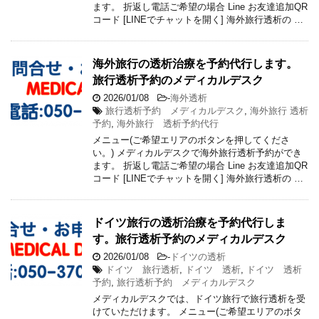
ます。 折返し電話ご希望の場合 Line お友達追加QR
コード [LINEでチャットを開く] 海外旅行透析の …
海外旅行の透析治療を予約代行します。
旅行透析予約のメディカルデスク
2026/01/08
-
海外透析
旅行透析予約 メディカルデスク
,
海外旅行 透析
予約
,
海外旅行 透析予約代行
メニュー(ご希望エリアのボタンを押してくださ
い。) メディカルデスクで海外旅行透析予約ができ
ます。 折返し電話ご希望の場合 Line お友達追加QR
コード [LINEでチャットを開く] 海外旅行透析の …
ドイツ旅行の透析治療を予約代行しま
す。旅行透析予約のメディカルデスク
2026/01/08
-
ドイツの透析
ドイツ 旅行透析
,
ドイツ 透析
,
ドイツ 透析
予約
,
旅行透析予約 メディカルデスク
メディカルデスクでは、ドイツ旅行で旅行透析を受
けていただけます。 メニュー(ご希望エリアのボタ