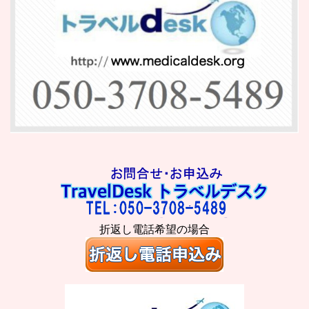
折返し電話希望の場合