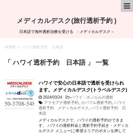
メディカルデスク(旅行透析予約 )
日本語で海外透析治療を受ける - メディカルデスク –
HOME
>
ハワイ透析予約 日本語
「 ハワイ透析予約 日本語 」 一覧
ハワイで安心の日本語で透析を受けられ
ます。メディカルデスク(トラベルデスク)
2024/03/24
-
ハワイ・ホノルルの透析
アラモアナ透析予約
,
カパフル透析予約
,
ハワイ
透析予約 メディカルデスク
,
ハワイ透析予約 日
本語
メディカルデスクで、ハワイの透析予約ができま
す。 ハワイの透析料金と透析予約手続き・メディカ
ルデスク メニュー(ご希望エリアのボタンを押して