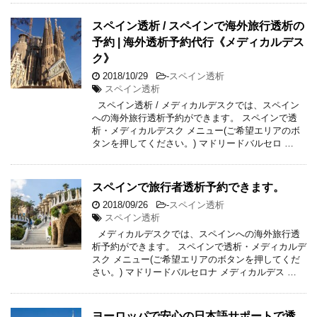
スペイン透析 / スペインで海外旅行透析の
予約 | 海外透析予約代行《メディカルデス
ク》
2018/10/29
-
スペイン透析
スペイン透析
スペイン透析 / メディカルデスクでは、スペイン
への海外旅行透析予約ができます。 スペインで透
析・メディカルデスク メニュー(ご希望エリアのボ
タンを押してください。) マドリードバルセロ …
スペインで旅行者透析予約できます。
2018/09/26
-
スペイン透析
スペイン透析
メディカルデスクでは、スペインへの海外旅行透
析予約ができます。 スペインで透析・メディカルデ
スク メニュー(ご希望エリアのボタンを押してくだ
さい。) マドリードバルセロナ メディカルデス …
ヨーロッパで安心の日本語サポートで透