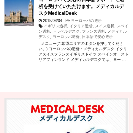
析を受けていただけます。メディカルデ
スクMedicalDesk
2018/08/04
-
ヨーロッパの透析
イギリス透析
,
イタリア透析
,
スイス透析
,
スペイ
ン透析
,
トラベルデスク
,
フランス透析
,
メディカル
デスク
,
ヨーロッパ透析
,
日本語で安心透析
メニュー(ご希望エリアのボタンを押してくださ
い。) ヨーロッパの透析・メディカルデスク イタリ
アスイスフランスイギリスドイツ スペインオースト
リアフィンランド メディカルデスクでは、ヨー …