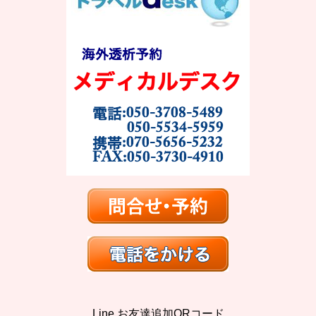
Line お友達追加QRコード