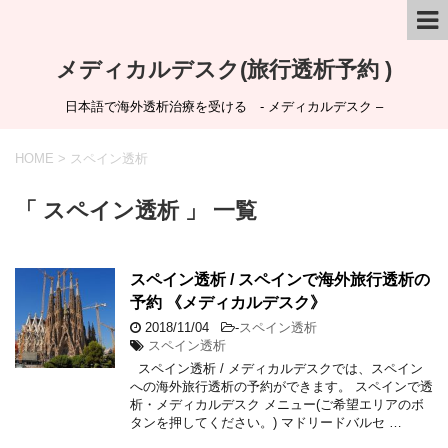
メディカルデスク(旅行透析予約 )
日本語で海外透析治療を受ける - メディカルデスク –
HOME
>
スペイン透析
「 スペイン透析 」 一覧
スペイン透析 / スペインで海外旅行透析の
予約 《メディカルデスク》
2018/11/04
-
スペイン透析
スペイン透析
スペイン透析 / メディカルデスクでは、スペイン
への海外旅行透析の予約ができます。 スペインで透
析・メディカルデスク メニュー(ご希望エリアのボ
タンを押してください。) マドリードバルセ …