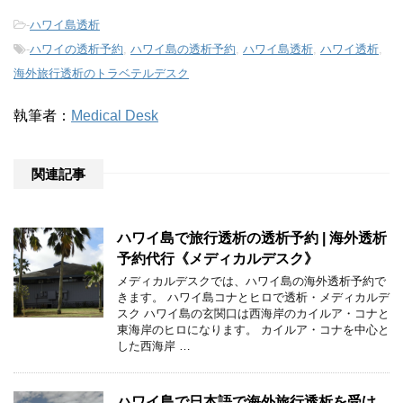
-
ハワイ島透析
-
ハワイの透析予約
,
ハワイ島の透析予約
,
ハワイ島透析
,
ハワイ透析
,
海外旅行透析のトラベテルデスク
執筆者：
Medical Desk
関連記事
ハワイ島で旅行透析の透析予約 | 海外透析
予約代行《メディカルデスク》
メディカルデスクでは、ハワイ島の海外透析予約で
きます。 ハワイ島コナとヒロで透析・メディカルデ
スク ハワイ島の玄関口は西海岸のカイルア・コナと
東海岸のヒロになります。 カイルア・コナを中心と
した西海岸 …
ハワイ島で日本語で海外旅行透析を受け