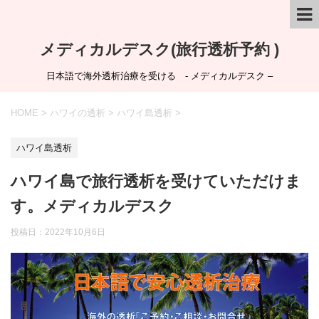
メディカルデスク(旅行透析予約 )
日本語で海外透析治療を受ける - メディカルデスク –
HOME
>
ハワイの透析
>
ハワイ島透析
>
ハワイ島透析
ハワイ島で旅行透析を受けていただけま
す。メディカルデスク
投稿日：
2022年10月6日