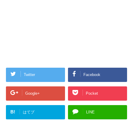
Twitter
Facebook
Google+
Pocket
B!
はてブ
LINE