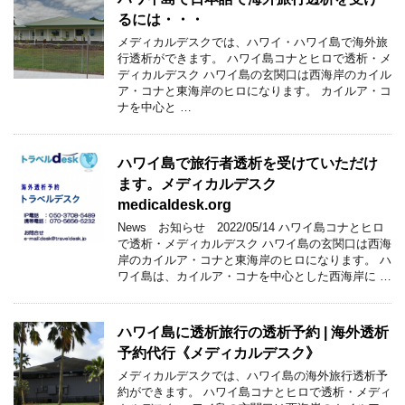
るには・・・
メディカルデスクでは、ハワイ・ハワイ島で海外旅
行透析ができます。 ハワイ島コナとヒロで透析・メ
ディカルデスク ハワイ島の玄関口は西海岸のカイル
ア・コナと東海岸のヒロになります。 カイルア・コ
ナを中心と …
ハワイ島で旅行者透析を受けていただけ
ます。メディカルデスク
medicaldesk.org
News お知らせ 2022/05/14 ハワイ島コナとヒロ
で透析・メディカルデスク ハワイ島の玄関口は西海
岸のカイルア・コナと東海岸のヒロになります。 ハ
ワイ島は、カイルア・コナを中心とした西海岸に …
ハワイ島に透析旅行の透析予約 | 海外透析
予約代行《メディカルデスク》
メディカルデスクでは、ハワイ島の海外旅行透析予
約ができます。 ハワイ島コナとヒロで透析・メディ