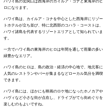
ハワイ島の玄関口は西海岸のカイルア・コナと東海岸のヒ
ロになります。
ハワイ島は、カイルア・コナを中心とした西海岸にリゾー
トホテルが立ち並び、特に北西部のコハラ・コーストは、
ハワイ諸島を代表するリゾートエリアとして知られていま
す。
一方でハワイ島の東海岸のヒロは年間を通して雨量の多い
緑豊かなエリア。
ハワイ島のヒロは、島の政治・経済の中心地で、地元客に
人気のレストランやバーが集まるなどローカル気分を満喫
できます。
ハワイ島には、ほかにも映画のロケ地になったホノカアや
ハヴィなど小さな街が点在し、ドライブがてら街めぐりを
楽しむのもよいですね。