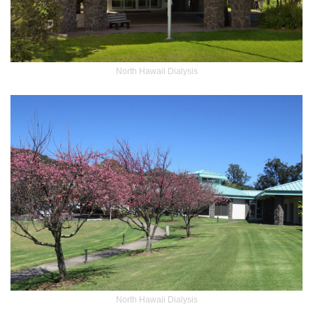
North Hawaii Dialysis
North Hawaii Dialysis