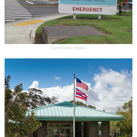
North Hawaii Dialysis