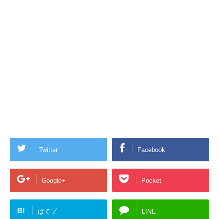
Twitter
Facebook
Google+
Pocket
B!
はてブ
LINE