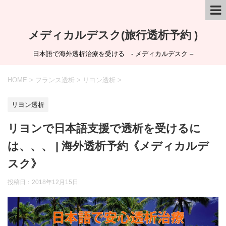
メディカルデスク(旅行透析予約 )
日本語で海外透析治療を受ける - メディカルデスク –
HOME
>
フランス透析
>
リヨン透析
>
リヨン透析
リヨンで日本語支援で透析を受けるに
は、、、 | 海外透析予約《メディカルデ
スク》
投稿日：
2018年12月15日