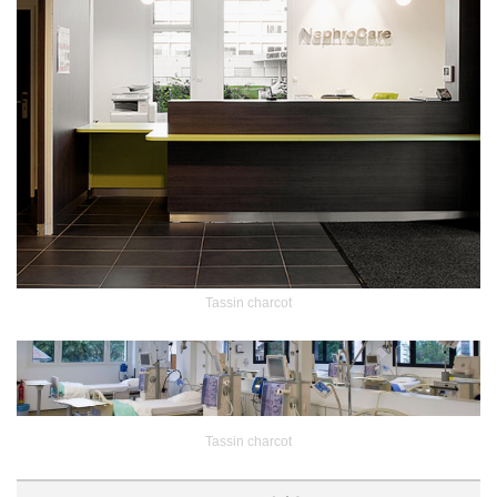
Tassin charcot
Tassin charcot