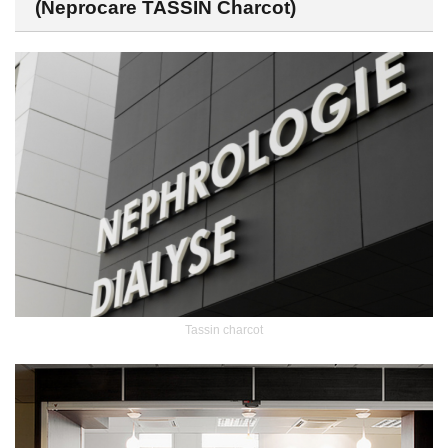
(Neprocare TASSIN Charcot)
Tassin charcot