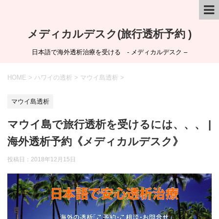
メディカルデスク(旅行透析予約 )
日本語で海外透析治療を受ける - メディカルデスク –
HOME
>
ハワイの透析
>
マウイ島透析
>
マウイ島透析
マウイ島で旅行透析を受けるには、、、 |
海外透析予約《メディカルデスク》
投稿日：
2018年12月15日