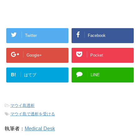
Twitter
Facebook
Google+
Pocket
B!
はてブ
LINE
-
マウイ島透析
-
マウイ島で透析を受ける
執筆者：
Medical Desk