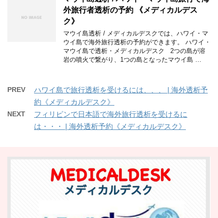
外旅行者透析の予約 《メディカルデス
ク》
マウイ島透析 / メディカルデスクでは、ハワイ・マ
ウイ島で海外旅行透析の予約ができます。 ハワイ・
マウイ島で透析・メディカルデスク 2つの島が溶
岩の噴火で繋がり、1つの島となったマウイ島 …
PREV
ハワイ島で旅行透析を受けるには、、、 | 海外透析予
約《メディカルデスク》
NEXT
フィリピンで日本語で海外旅行透析を受けるに
は・・・ | 海外透析予約《メディカルデスク》