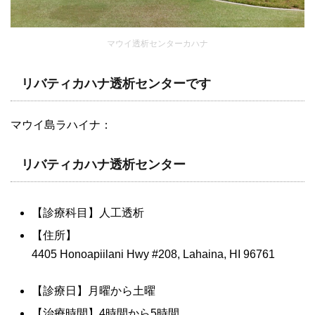
マウイ透析センターカハナ
リバティカハナ透析センターです
マウイ島ラハイナ：
リバティカハナ透析センター
【診療科目】人工透析
【住所】
4405 Honoapiilani Hwy #208, Lahaina, HI 96761
【診療日】月曜から土曜
【治療時間】4時間から5時間