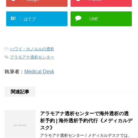
B!
はてブ
LINE
-
ハワイ・ホノルルの透析
-
アラモアナ透析センター
執筆者：
Medical Desk
関連記事
アラモアナ透析センターで海外透析の透
析予約 | 海外透析予約代行《メディカルデ
スク》
アラモアナ透析センター / メディカルデスクでは、