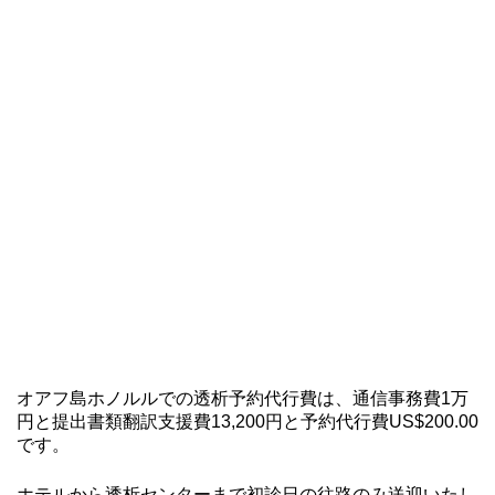
オアフ島ホノルルでの透析予約代行費は、通信事務費1万
円と提出書類翻訳支援費13,200円と予約代行費US$200.00
です。
ホテルから透析センターまで初診日の往路のみ送迎いたし