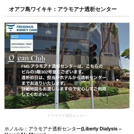
オアフ島ワイキキ：アラモアナ透析センター
アラモアナ透析センター
ホノルル：アラモアナ透析センター
(Liberty Dialysis –