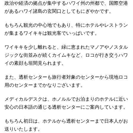
政治や経済の拠点が集中するハワイ州の州都で、国際空港
があるハワイ諸島の玄関口としてもにぎやかです。
もちろん観光の中心地でもあり、特にホテルやレストラン
が集まるワイキキは観光客でいっぱいです。
ワイキキを少し離れると、緑に恵まれたマノアやノスタル
ジックな街並みが続くカイムキなど、ロコが行き交うハワ
イの素顔も垣間見られます。
また、透析センターも旅行者対象のセンターから現地ロコ
用のセンターまでかなりございます。
メディカルデスクは、ホノルルでお泊まりのホテルに近い
安心の日本語の通じる透析センターにご案内しています。
もちろん初日は、ホテルから透析センターまで日本人がお
送りいたします。