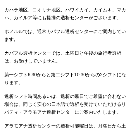
カハラ地区、コオリナ地区、ハワイカイ、カイムキ、マカ
ハ、カイルア等にも提携の透析センターがございます。
ホノルルでは、通常カパフル透析センターにご案内してい
ます。
カパフル透析センターでは、土曜日と午後の旅行者透析
は、お受けしていません。
第一シフト6:30からと第二シフト10:30からの2シフトにな
ります。
透析シフト時間あるいは、透析の曜日でご希望に合わない
場合は、同じく安心の日本語で透析を受けていただけるリ
バティ・アラモアナ透析センターにご案内いたします。
アラモアナ透析センターの透析可能曜日は、月曜日から土