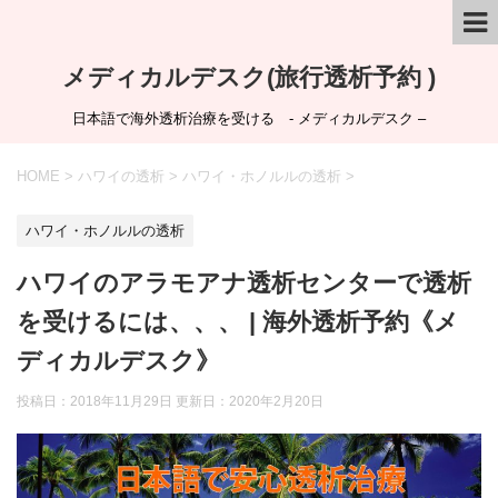
メディカルデスク(旅行透析予約 )
日本語で海外透析治療を受ける - メディカルデスク –
HOME
>
ハワイの透析
>
ハワイ・ホノルルの透析
>
ハワイ・ホノルルの透析
ハワイのアラモアナ透析センターで透析
を受けるには、、、 | 海外透析予約《メ
ディカルデスク》
投稿日：2018年11月29日 更新日：
2020年2月20日