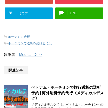
B!
はてブ
LINE
-
ホーチミン透析
-
ホーチミンで透析を受けるには
執筆者：
Medical Desk
関連記事
ベトナム・ホーチミンで旅行透析の透析
予約 | 海外透析予約代行《メディカルデス
ク》
メディカルデスクでは、ベトナム・ホーチミンへの