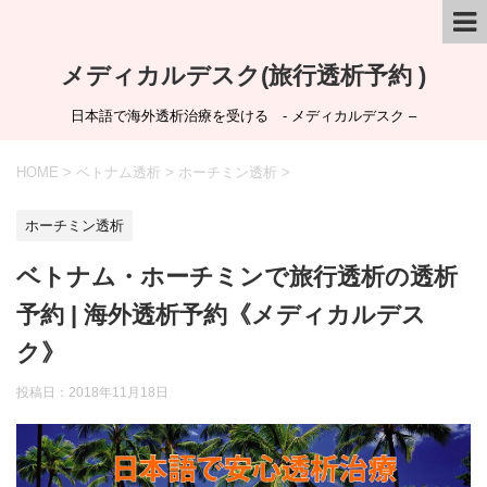
メディカルデスク(旅行透析予約 )
日本語で海外透析治療を受ける - メディカルデスク –
HOME
>
ベトナム透析
>
ホーチミン透析
>
ホーチミン透析
ベトナム・ホーチミンで旅行透析の透析
予約 | 海外透析予約《メディカルデス
ク》
投稿日：
2018年11月18日