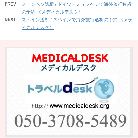
PREV
ミュンヘン透析 / ドイツ・ミュンヘンで海外旅行透析
の予約 《メディカルデスク》
NEXT
スペイン透析 / スペインで海外旅行透析の予約 《メデ
ィカルデスク》