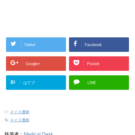
Twitter
Facebook
Google+
Pocket
B!
はてブ
LINE
-
スイス透析
-
スイス透析
執筆者：
Medical Desk