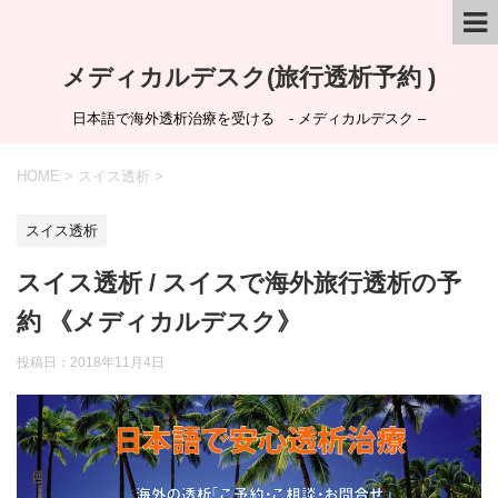
メディカルデスク(旅行透析予約 )
日本語で海外透析治療を受ける - メディカルデスク –
HOME
>
スイス透析
>
スイス透析
スイス透析 / スイスで海外旅行透析の予
約 《メディカルデスク》
投稿日：
2018年11月4日