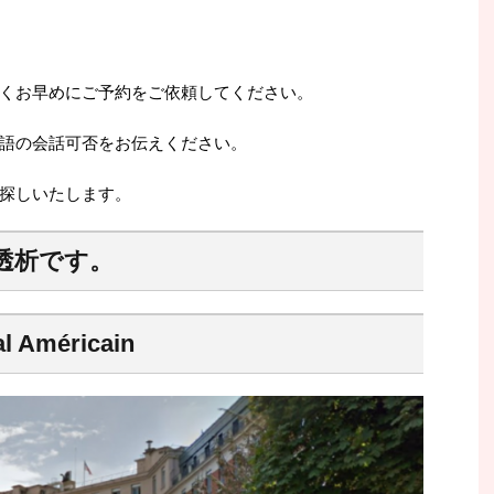
くお早めにご予約をご依頼してください。
語の会話可否をお伝えください。
探しいたします。
透析です。
Américain