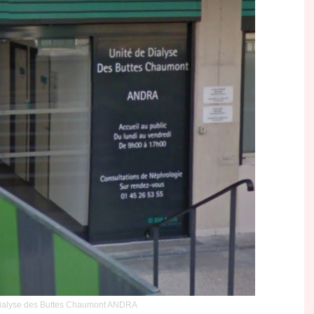
dialyse des Buttes Chaumont ANDRA