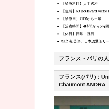
【診療科目】人工透析
【住所】63 Boulevard Victor Hug
【診療日】月曜から土曜
【治療時間】4時間から5時間
【休日】日曜・祝日
担当者:英語、日本語通訳サ
フランス・パリの人
フランス(パリ)：Unité d
Chaumont ANDRA