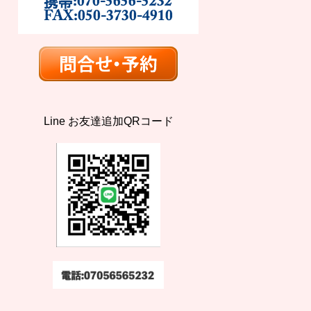
Line お友達追加QRコード