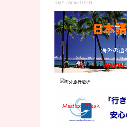
投稿日：
2018年11月4日