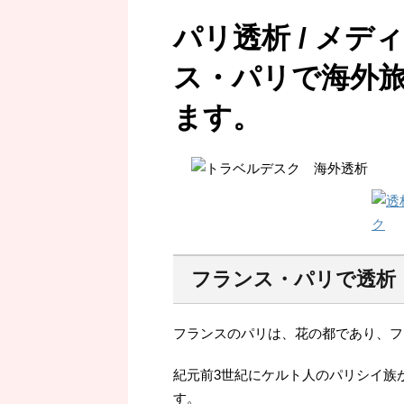
パリ透析 / メ
ス・パリで海外
ます。
フランス・パリで透析
フランスのパリは、花の都であり、フ
紀元前3世紀にケルト人のパリシイ族
す。