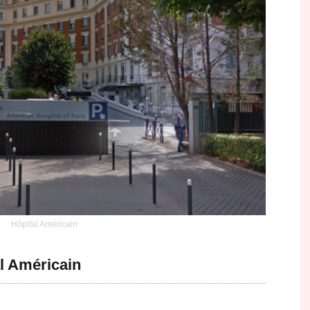
Hôpital Américain
Américain