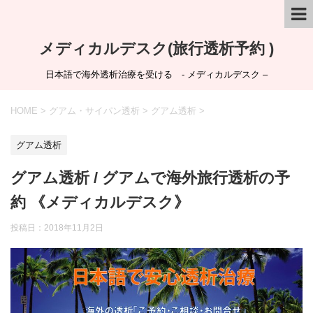
メディカルデスク(旅行透析予約 )
日本語で海外透析治療を受ける - メディカルデスク –
HOME
>
グアム・サイパン透析
>
グアム透析
>
グアム透析
グアム透析 / グアムで海外旅行透析の予
約 《メディカルデスク》
投稿日：
2018年11月2日