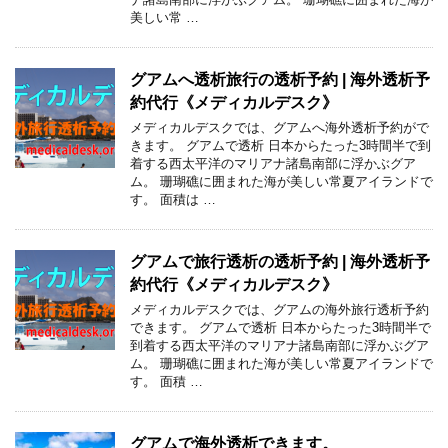
美しい常 …
グアムへ透析旅行の透析予約 | 海外透析予
約代行《メディカルデスク》
メディカルデスクでは、グアムへ海外透析予約がで
きます。 グアムで透析 日本からたった3時間半で到
着する西太平洋のマリアナ諸島南部に浮かぶグア
ム。 珊瑚礁に囲まれた海が美しい常夏アイランドで
す。 面積は …
グアムで旅行透析の透析予約 | 海外透析予
約代行《メディカルデスク》
メディカルデスクでは、グアムの海外旅行透析予約
できます。 グアムで透析 日本からたった3時間半で
到着する西太平洋のマリアナ諸島南部に浮かぶグア
ム。 珊瑚礁に囲まれた海が美しい常夏アイランドで
す。 面積 …
グアムで海外透析できます。