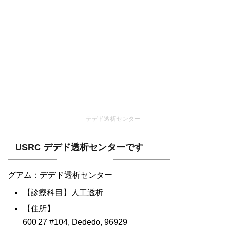
テデド透析センター
USRC デデド透析センターです
グアム：デデド透析センター
【診療科目】人工透析
【住所】
600 27 #104, Dededo, 96929