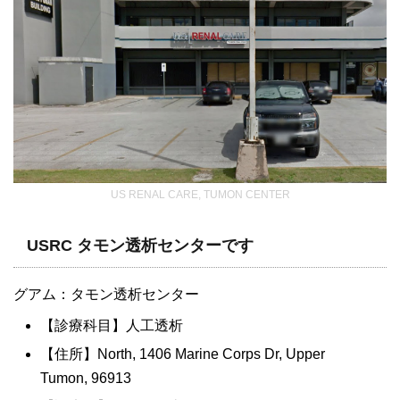
US RENAL CARE, TUMON CENTER
USRC タモン透析センターです
グアム：タモン透析センター
【診療科目】人工透析
【住所】North, 1406 Marine Corps Dr, Upper
Tumon, 96913