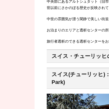
中央部にあるアルトシュタット（旧市
世以前にさかのぼる歴史が反映されて
中世の雰囲気が漂う閑静で美しい街並
お泊まりのエリアと透析センターの所
旅行者透析のできる透析センターをお
スイス・チューリッヒ
スイス(チューリッヒ)：イ
Park)