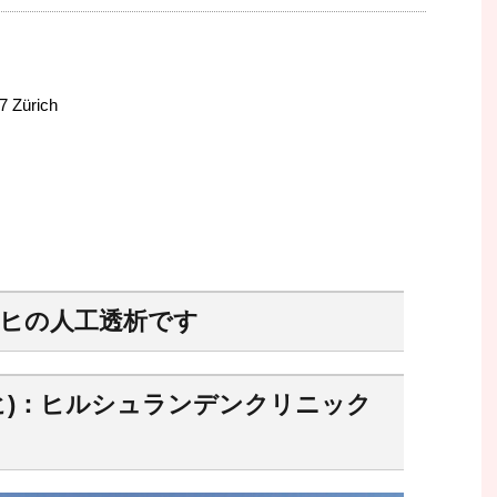
 Zürich
ヒの人工透析です
ヒ)：ヒルシュランデンクリニック