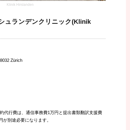
Klinik Hirslanden
ュランデンクリニック(Klinik
8032 Zürich
約代行費は、通信事務費1万円と提出書類翻訳支援費
000円が別途必要になります。