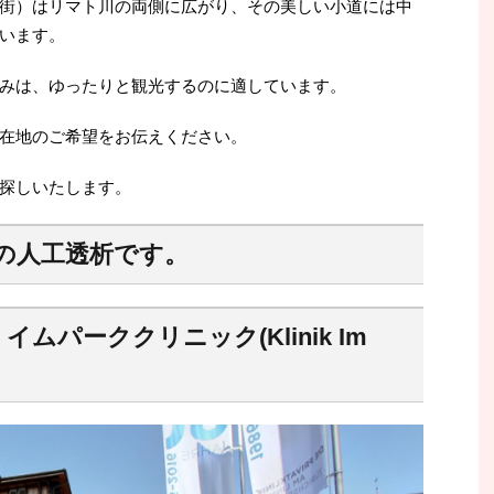
街）はリマト川の両側に広がり、その美しい小道には中
います。
みは、ゆったりと観光するのに適しています。
在地のご希望をお伝えください。
探しいたします。
の人工透析です。
ムパーククリニック(Klinik Im