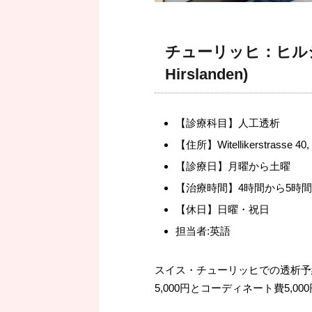
チューリッヒ：ヒルシ
Hirslanden)
【診療科目】人工透析
【住所】Witellikerstrasse 40, 
【診療日】月曜から土曜
【治療時間】4時間から5時間
【休日】日曜・祝日
担当者:英語
スイス・チューリッヒでの透析予
5,000円とコーディネート費5,