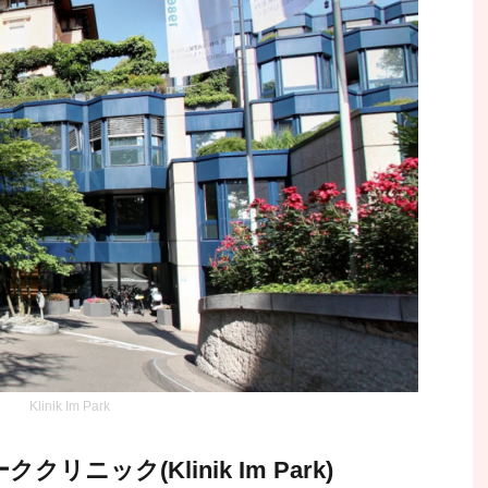
Klinik Im Park
ニック(Klinik Im Park)