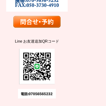
Line お友達追加QRコード