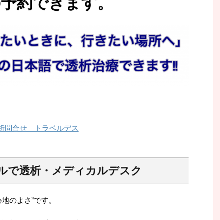
の予約できます。
ルで透析・メディカルデスク
心地のよさ”です。