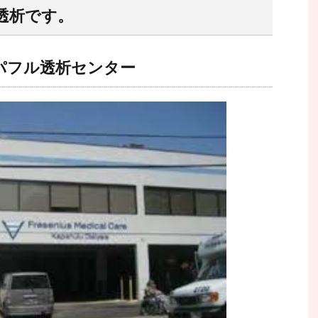
透析です。
パフル透析センター