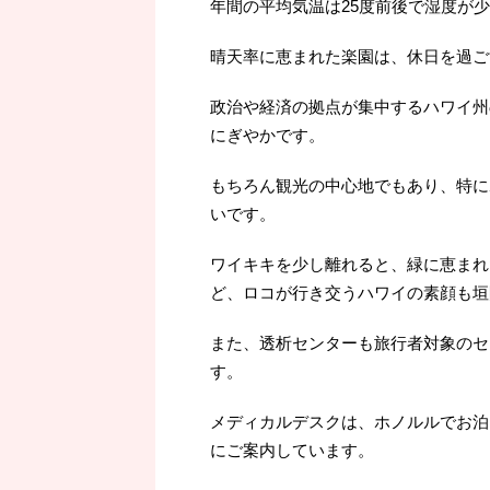
年間の平均気温は25度前後で湿度が
晴天率に恵まれた楽園は、休日を過ご
政治や経済の拠点が集中するハワイ州
にぎやかです。
もちろん観光の中心地でもあり、特に
いです。
ワイキキを少し離れると、緑に恵まれ
ど、ロコが行き交うハワイの素顔も垣
また、透析センターも旅行者対象のセ
す。
メディカルデスクは、ホノルルでお泊
にご案内しています。