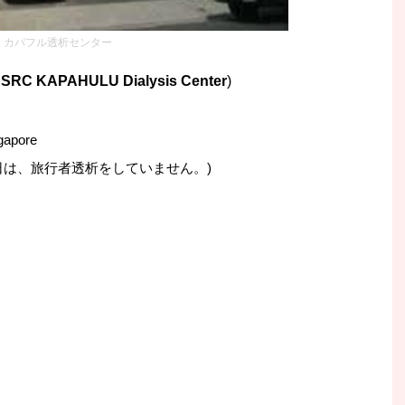
カパフル透析センター
SRC KAPAHULU Dialysis Center
)
gapore
日は、旅行者透析をしていません。)