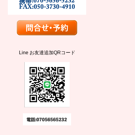
Line お友達追加QRコード