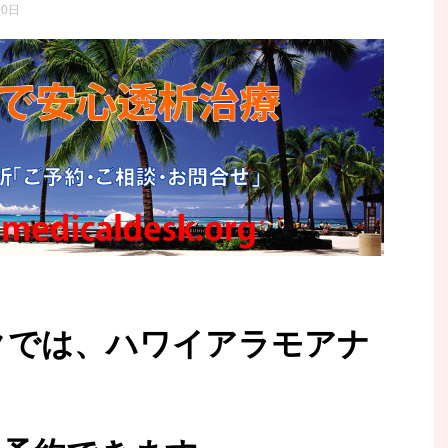
20日
クでは、ハワイアラモアナ