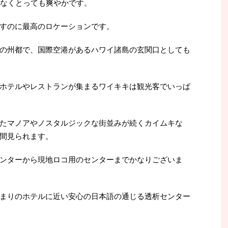
少なくとっても爽やかです。
すのに最高のロケーションです。
の州都で、国際空港があるハワイ諸島の玄関口としても
ホテルやレストランが集まるワイキキは観光客でいっぱ
たマノアやノスタルジックな街並みが続くカイムキな
間見られます。
ンターから現地ロコ用のセンターまでかなりございま
まりのホテルに近い安心の日本語の通じる透析センター