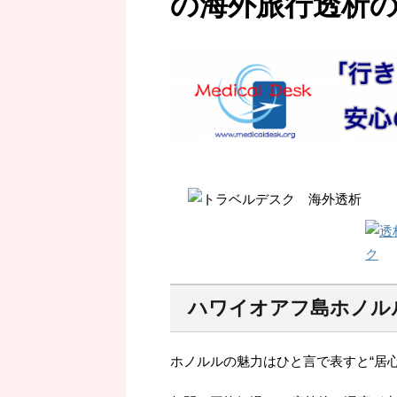
の海外旅行透析
ハワイオアフ島ホノル
ホノルルの魅力はひと言で表すと“居