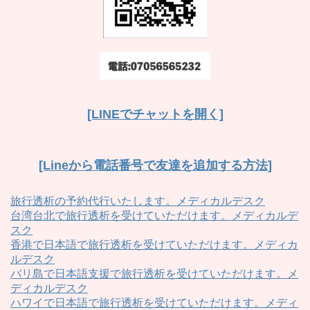
[LINEでチャットを開く]
[Lineから電話番号で友達を追加する方法]
旅行透析の予約代行いたします。メディカルデスク
台湾台北で旅行透析を受けていただけます。メディカルデ
スク
香港で日本語で旅行透析を受けていただけます。メディカ
ルデスク
バリ島で日本語支援で旅行透析を受けていただけます。メ
ディカルデスク
ハワイで日本語で旅行透析を受けていただけます。メディ