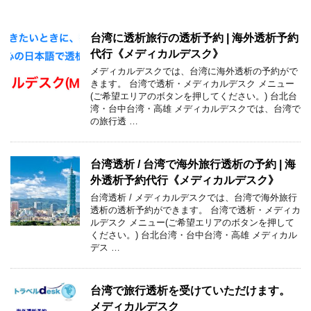
台湾に透析旅行の透析予約 | 海外透析予約
代行《メディカルデスク》
メディカルデスクでは、台湾に海外透析の予約がで
きます。 台湾で透析・メディカルデスク メニュー
(ご希望エリアのボタンを押してください。) 台北台
湾・台中台湾・高雄 メディカルデスクでは、台湾で
の旅行透 …
台湾透析 / 台湾で海外旅行透析の予約 | 海
外透析予約代行《メディカルデスク》
台湾透析 / メディカルデスクでは、台湾で海外旅行
透析の透析予約ができます。 台湾で透析・メディカ
ルデスク メニュー(ご希望エリアのボタンを押して
ください。) 台北台湾・台中台湾・高雄 メディカル
デス …
台湾で旅行透析を受けていただけます。
メディカルデスク