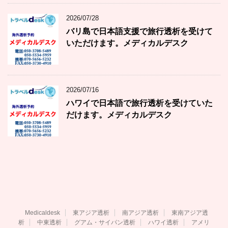
2026/07/28
バリ島で日本語支援で旅行透析を受けて
いただけます。メディカルデスク
2026/07/16
ハワイで日本語で旅行透析を受けていた
だけます。メディカルデスク
Medicaldesk
東アジア透析
南アジア透析
東南アジア透
析
中東透析
グアム・サイパン透析
ハワイ透析
アメリ