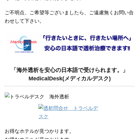
ご不明点、ご希望等ございましたら、ご遠慮無くお問い合
わせして下さい。
「海外透析を安心の日本語で受けられます。」
MedicalDesk(メディカルデスク)
お得なホテルが見つかります。