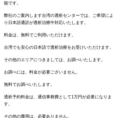
能です。
弊社のご案内します台湾の透析センターでは、ご希望によ
り日本語通訳が透析治療中対応いたします。
料金は、無料でご利用いただけます。
台湾でも安心の日本語で透析治療をお受けいただけます。
その他のエリアにつきましては、お調べいたします。
お調べには、料金が必要ございません。
無料でお調べいたします。
透析予約料金は、通信事務費として1万円が必要になりま
す。
その他の費用は、必要ありません。