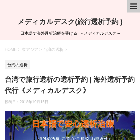
メディカルデスク(旅行透析予約 )
日本語で海外透析治療を受ける - メディカルデスク –
HOME
>
東アジア
>
台湾の透析
>
台湾の透析
台湾で旅行透析の透析予約 | 海外透析予約
代行《メディカルデスク》
投稿日：
2018年10月15日