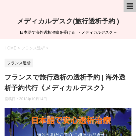
メディカルデスク(旅行透析予約 )
日本語で海外透析治療を受ける - メディカルデスク –
HOME
>
フランス透析
>
フランス透析
フランスで旅行透析の透析予約 | 海外透
析予約代行《メディカルデスク》
投稿日：
2018年10月14日