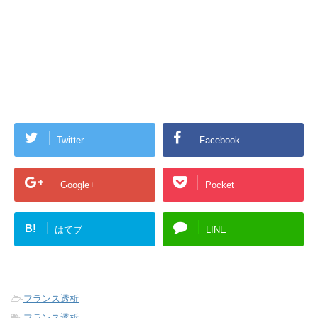
Twitter
Facebook
Google+
Pocket
B!
はてブ
LINE
-
フランス透析
-
フランス透析