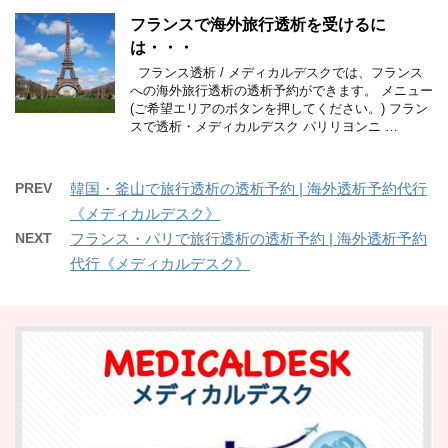
フランスで海外旅行透析を受けるに
は・・・
フランス透析 / メディカルデスクでは、フランス
への海外旅行透析の透析予約ができます。 メニュー
(ご希望エリアのボタンを押してください。) フラン
スで透析・メディカルデスク パリリヨンニ …
PREV
韓国・釜山で旅行透析の透析予約 | 海外透析予約代行
《メディカルデスク》
NEXT
フランス・パリで旅行透析の透析予約 | 海外透析予約
代行《メディカルデスク》