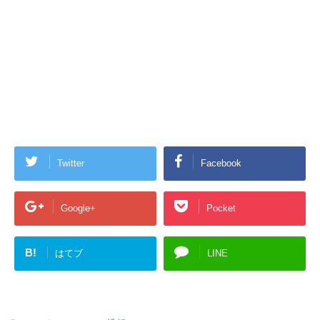
Twitter
Facebook
Google+
Pocket
B!
はてブ
LINE