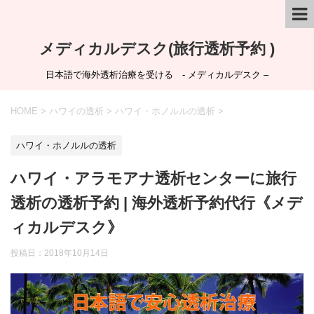
メディカルデスク(旅行透析予約 )
日本語で海外透析治療を受ける - メディカルデスク –
HOME
>
ハワイの透析
>
ハワイ・ホノルルの透析
>
ハワイ・ホノルルの透析
ハワイ・アラモアナ透析センターに旅行
透析の透析予約 | 海外透析予約代行《メデ
ィカルデスク》
投稿日：
2018年10月14日