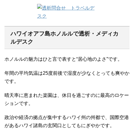
ハワイオアフ島ホノルルで透析・メディカ
ルデスク
ホノルルの魅力はひと言で表すと“居心地のよさ”です。
年間の平均気温は25度前後で湿度が少なくとっても爽やか
です。
晴天率に恵まれた楽園は、休日を過ごすのに最高のロケー
ションです。
政治や経済の拠点が集中するハワイ州の州都で、国際空港
があるハワイ諸島の玄関口としてもにぎやかです。