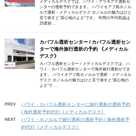
メディカルデスクでは、ハワイ・アラモアナ透析セ
ンターの透析予約できます。 ハワイオアフ島ホノル
ルで透析・メディカルデスク ホノルルの魅力はひと
言で表すと“居心地のよさ”です。 年間の平均気温は
25度前 …
カパフル透析センター / カパフル透析セン
ターで海外旅行透析の予約 《メディカル
デスク》
カパフル透析センター / メディカルデスクでは、ハ
ワイ・カパフル透析センターで海外旅行透析ができ
ます。 ハワイオアフ島ホノルルで透析・メディカル
デスク ホノルルの魅力はひと言で表すと“居心地の
よさ”で …
PREV
ハワイ・カパフル透析センターに旅行透析の透析予約
| 海外透析予約代行《メディカルデスク》
NEXT
ハワイ・ホノルルで旅行透析の透析予約 | 海外透析予
約代行《メディカルデスク》