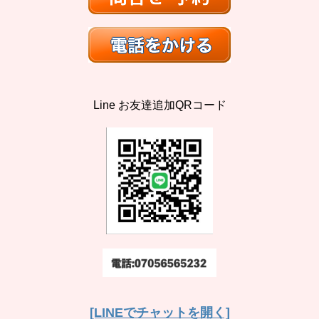
Line お友達追加QRコード
[LINEでチャットを開く]