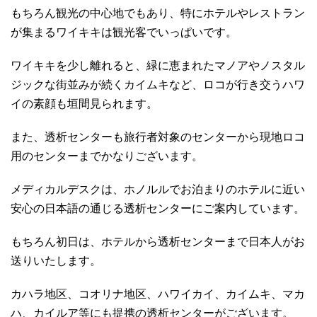
もちろん観光の中心地でもあり、特にホテルやレストラン
が集まるワイキキは観光客でいっぱいです。
ワイキキを少し離れると、緑に恵まれたマノアやノスタル
ジックな街並みが続くカイムキなど、ロコが行き交うハワ
イの素顔も垣間見られます。
また、透析センターも旅行者対象のセンターから現地ロコ
用のセンターまでかなりございます。
メディカルデスクは、ホノルルでお泊まりのホテルに近い
安心の日本語の通じる透析センターにご案内しています。
もちろん初日は、ホテルから透析センターまで日本人がお
送りいたします。
カハラ地区、コオリナ地区、ハワイカイ、カイムキ、マカ
ハ、カイルア等にも提携の透析センターがございます。