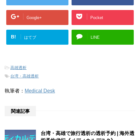
Google+
Pocket
B!
はてブ
LINE
-
高雄透析
-
台湾・高雄透析
執筆者：
Medical Desk
関連記事
台湾・高雄で旅行透析の透析予約 | 海外透