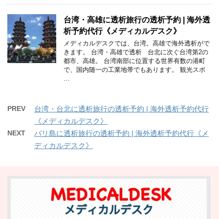
台湾・高雄に透析旅行の透析予約 | 海外透
析予約代行《メディカルデスク》
メディカルデスクでは、台湾。高雄で海外透析がで
きます。 台湾・高雄で透析 台北に次ぐ台湾第2の
都市、高雄。 台湾南部に位置する世界有数の港町
で、国内随一の工業地帯でもあります。 観光スポ
…
PREV
台湾・台北に透析旅行の透析予約 | 海外透析予約代行
《メディカルデスク》
NEXT
バリ島に透析旅行の透析予約 | 海外透析予約代行《メ
ディカルデスク》