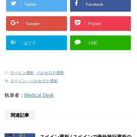
Twitter
Facebook
Google+
Pocket
B!
はてブ
LINE
-
スペイン透析
,
バルセロナ透析
-
スペイン・バルセロナ透析
執筆者：
Medical Desk
関連記事
スペイン透析 / スペインで海外旅行透析の