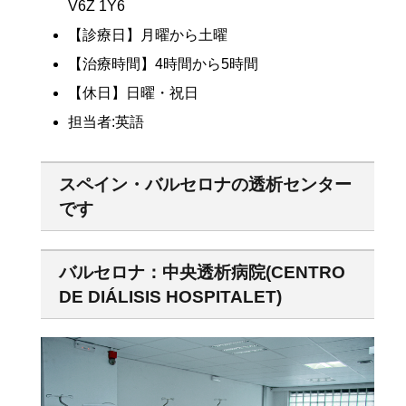
V6Z 1Y6
【診療日】月曜から土曜
【治療時間】4時間から5時間
【休日】日曜・祝日
担当者:英語
スペイン・バルセロナの透析センター
です
バルセロナ：中央透析病院(CENTRO
DE DIÁLISIS HOSPITALET)