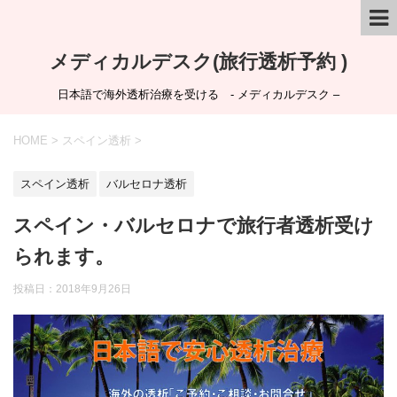
メディカルデスク(旅行透析予約 )
日本語で海外透析治療を受ける - メディカルデスク –
HOME
>
スペイン透析
>
スペイン透析
バルセロナ透析
スペイン・バルセロナで旅行者透析受け
られます。
投稿日：
2018年9月26日