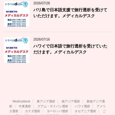
2026/07/28
バリ島で日本語支援で旅行透析を受けて
いただけます。メディカルデスク
2026/07/16
ハワイで日本語で旅行透析を受けていた
だけます。メディカルデスク
Medicaldesk
東アジア透析
南アジア透析
東南アジア透
析
中東透析
グアム・サイパン透析
ハワイ透析
アメリ
カ透析
カナダ透析
ヨーロッパ透析
オセアニア透析
ご