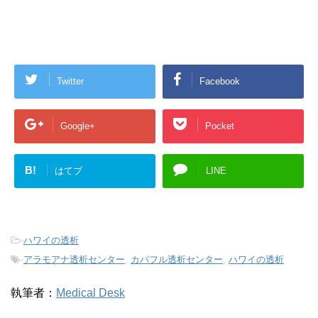
Twitter
Facebook
Google+
Pocket
B!
はてブ
LINE
-
ハワイの透析
-
アラモアナ透析センター
,
カパフル透析センター
,
ハワイの透析
執筆者：
Medical Desk