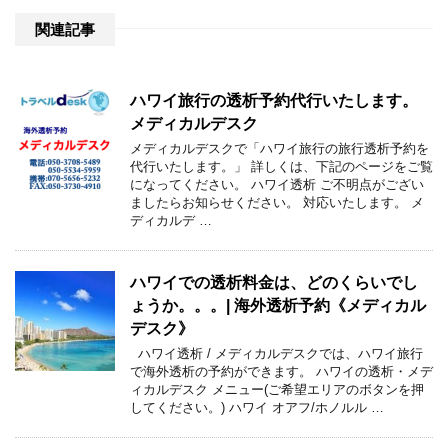
関連記事
ハワイ旅行の透析予約代行いたします。
メディカルデスク
メディカルデスクで「ハワイ旅行の旅行透析予約を
代行いたします。」 詳しくは、下記のページをご覧
になってください。 ハワイ透析 ご不明点がござい
ましたらお知らせください。 対応いたします。 メ
ディカルデ …
ハワイでの透析料金は、どのくらいでし
ょうか。。。| 海外透析予約《メディカル
デスク》
ハワイ透析 / メディカルデスクでは、ハワイ旅行
で海外透析の予約ができます。 ハワイの透析・メデ
ィカルデスク メニュー(ご希望エリアのボタンを押
してください。) ハワイ オアフ/ホノルル …