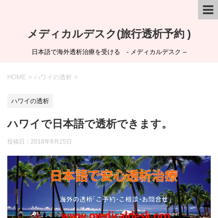
メディカルデスク(旅行透析予約 )
日本語で海外透析治療を受ける - メディカルデスク –
HOME
>
ハワイの透析
>
ハワイの透析
ハワイで日本語で透析できます。
投稿日：
2018年9月25日