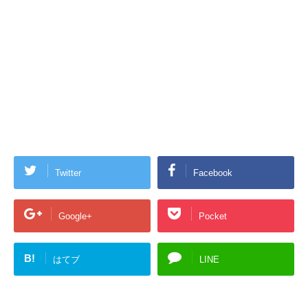
Twitter
Facebook
Google+
Pocket
B!
はてブ
LINE