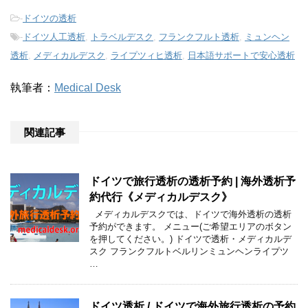
-
ドイツの透析
-
ドイツ人工透析
,
トラベルデスク
,
フランクフルト透析
,
ミュンヘン
透析
,
メディカルデスク
,
ライプツィヒ透析
,
日本語サポートで安心透析
執筆者：
Medical Desk
関連記事
ドイツで旅行透析の透析予約 | 海外透析予
約代行《メディカルデスク》
メディカルデスクでは、ドイツで海外透析の透析
予約ができます。 メニュー(ご希望エリアのボタン
を押してください。) ドイツで透析・メディカルデ
スク フランクフルトベルリンミュンヘンライプツ
…
ドイツ透析 / ドイツで海外旅行透析の予約