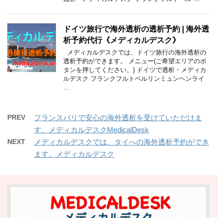
ドイツ旅行で海外透析の透析予約 | 海外透
析予約代行《メディカルデスク》
メディカルデスクでは、ドイツ旅行の海外透析の
透析予約ができます。 メニュー(ご希望エリアのボ
タンを押してください。) ドイツで透析・メディカ
ルデスク フランクフルトベルリンミュンヘンライ
…
PREV
フランスパリで安心の海外透析を受けていただけま
す。メディカルデスクMedicalDesk
NEXT
メディカルデスクでは、タイへの海外透析予約ができ
ます。メディカルデスク