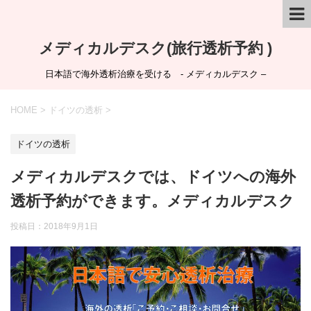
メディカルデスク(旅行透析予約 )
日本語で海外透析治療を受ける - メディカルデスク –
HOME
>
ドイツの透析
>
ドイツの透析
メディカルデスクでは、ドイツへの海外
透析予約ができます。メディカルデスク
投稿日：
2018年9月1日