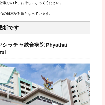
け取りの上、お持ちになってください。
心の日本語対応となっています。
透析です
ラチャ総合病院 Phyathai
tal