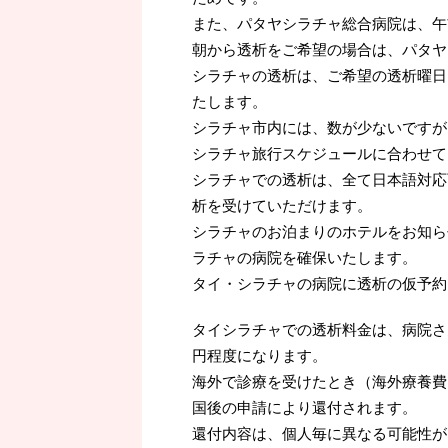
また、パタヤシラチャ総合病院は、午
朝から透析をご希望の場合は、パタヤ
シラチャの透析は、ご希望の透析曜日
たします。
シラチャ市内には、数が少ないですが
シラチャ旅行スケジュールに合わせて
シラチャでの透析は、全て日本語対応
析を受けていただけます。
シラチャのお泊まりのホテルをお知ら
ラチャの病院を確保いたします。
タイ・シラチャの病院に透析の仮予約
タイシラチャでの透析料金は、病院さ
円程度になります。
海外で診療を受けたとき（海外療養費
国後の申請により還付されます。
還付内容は、個人毎に異なる可能性が