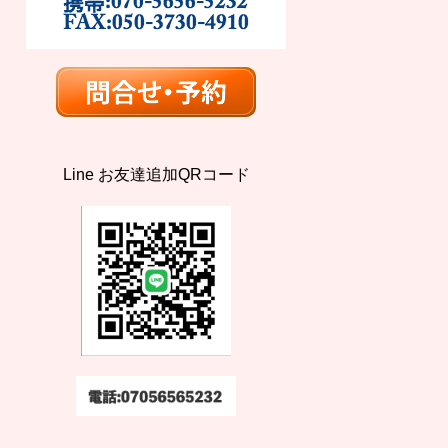
Line お友達追加QRコード