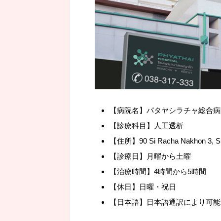
【病院名】パタヤシラチャ総合病院 Phyatha
【診療科目】人工透析
【住所】90 Si Racha Nakhon 3, Si 
【診療日】月曜から土曜
【治療時間】4時間から5時間
【休日】日曜・祝日
【日本語】日本語通訳により可能