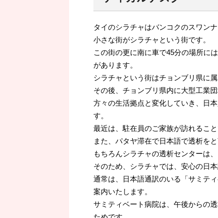
タイのシラチャはバンコクのスワンナ
小さな街がシラチャという街です。
この街の更に南に車で45分の場所に
があります。
シラチャという街はチョンブリ県に属
その後、チョンブリ県内に大型工業団
方々の生活拠点と変化していき、日本
す。
最近は、駐在員のご家族が訪れること
また、パタヤ滞在で日本語で透析をと
もちろんシラチャの透析センターは、
そのため、シラチャでは、安心の日本
通常は、日本語通訳のいる「サミティ
案内いたします。
サミティベート病院は、午後からの透
ためです。