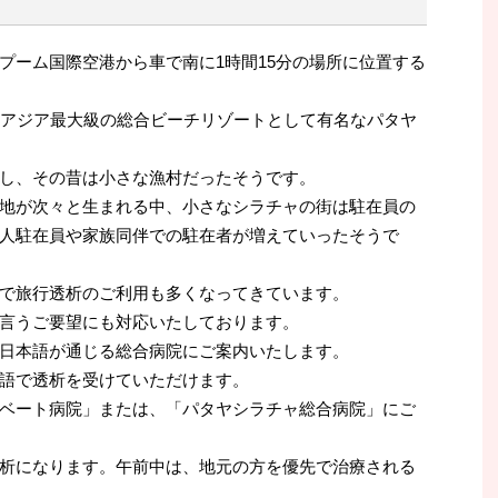
プーム国際空港から車で南に1時間15分の場所に位置する
はアジア最大級の総合ビーチリゾートとして有名なパタヤ
し、その昔は小さな漁村だったそうです。
地が次々と生まれる中、小さなシラチャの街は駐在員の
人駐在員や家族同伴での駐在者が増えていったそうで
で旅行透析のご利用も多くなってきています。
言うご要望にも対応いたしております。
日本語が通じる総合病院にご案内いたします。
語で透析を受けていただけます。
ベート病院」または、「パタヤシラチャ総合病院」にご
析になります。午前中は、地元の方を優先で治療される