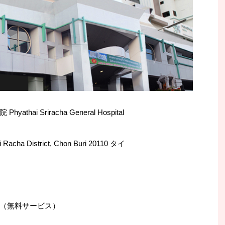
i Sriracha General Hospital
Racha District, Chon Buri 20110 タイ
（無料サービス）