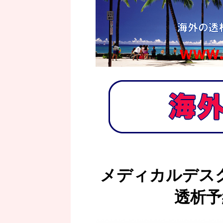
メディカルデス
透析予