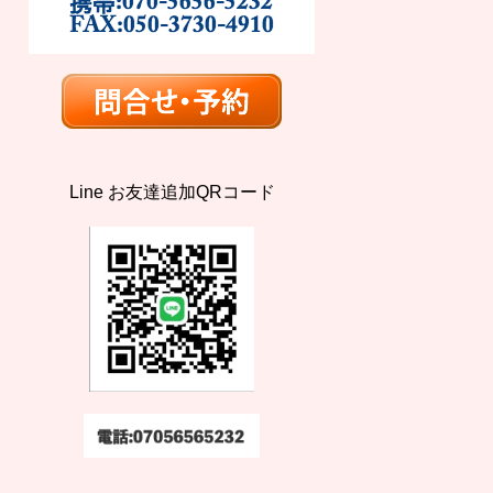
Line お友達追加QRコード