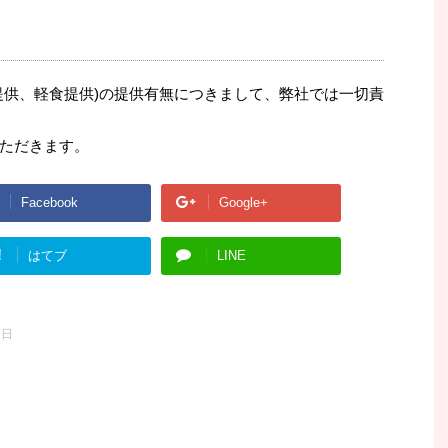
提供、軽食提供)の提供有無につきまして、弊社では一切責
ただきます。
Facebook
Google+
!
はてブ
LINE
6日