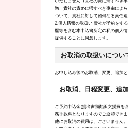
いたしません（貴社の責に帰すべき事
尚、貴社の責めに帰すべき事由によら
ついて、貴社に対して如何なる責任追
2.個人情報の取扱い 貴社が予約を
歴等を含む本申込書所定の私の個人情
提供することに同意します。
お取消の取扱いについ
お申し込み後のお取消、変更、追加と
お取消、日程変更、追
ご予約申込金(提出書類翻訳支援費を
務手数料となりますのでご返却できま
他にお取消の費用は、ございません。