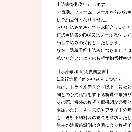
申込書を郵送いたします。
お電話、フォーム、メールからのお申
析予約受付となりません。
お申し込みであってもお問合せいただ
正式申込書のFAX又はメール添付に
約お申込みの受付といたします。
なお、透析予約申込みにつきましては
承いただいた上での透析予約代行申込
【承諾事項 & 免責同意書】
1.旅行透析予約の申込みについて
私は、トラベルデスク（以下、貴社と
関との予約代行をする透析通信事務サ
その際、海外の透析医療機関が必要と
承認いたします。欠航やフライトの時
も、透析予約料金の返金を請求いたし
航先の透析施設側の判断により透析予