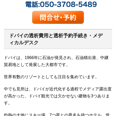
ドバイの透析費用と透析予約手続き・メデ
ィカルデスク
ドバイは、1966年に石油が発見され、石油積出港、中継
貿易地として発展した大都市です。
世界有数のリゾートとしても注目を集めています。
中でも見所は、ドバイが近代化する過程でメディア露出度
が高かった、ドバイ観光では欠かせない建物を3つありま
す。
灼熱の大地にスキー場、7つ星との異名を持つホテル、世