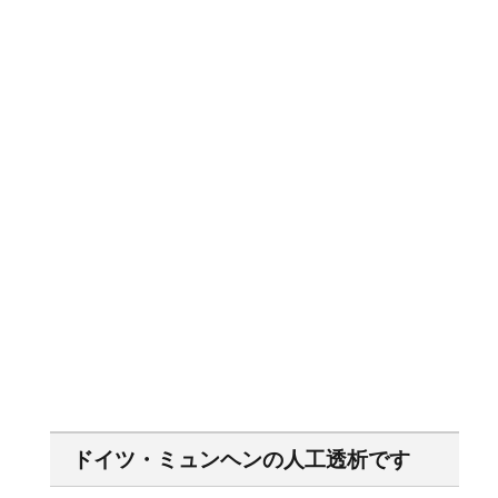
ドイツ・ミュンヘンの人工透析です