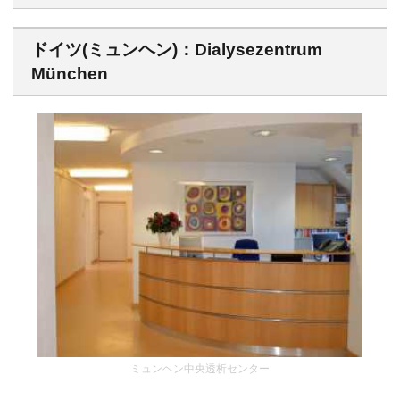
ドイツ(ミュンヘン)：Dialysezentrum
München
ミュンヘン中央透析センター