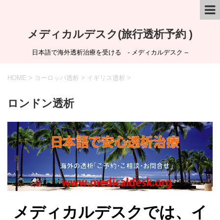
メディカルデスク(旅行透析予約 )
日本語で海外透析治療を受ける - メディカルデスク –
HOME
>
ヨーロッパ透析
>
イギリス透析
>
ロンドン透析
メディカルデスクでは、イ