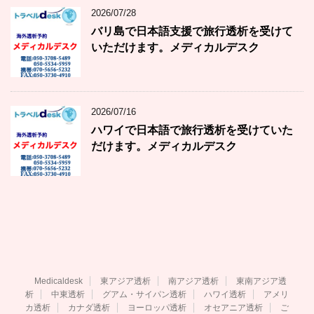
2026/07/28
バリ島で日本語支援で旅行透析を受けて
いただけます。メディカルデスク
2026/07/16
ハワイで日本語で旅行透析を受けていた
だけます。メディカルデスク
Medicaldesk
東アジア透析
南アジア透析
東南アジア透
析
中東透析
グアム・サイパン透析
ハワイ透析
アメリ
カ透析
カナダ透析
ヨーロッパ透析
オセアニア透析
ご