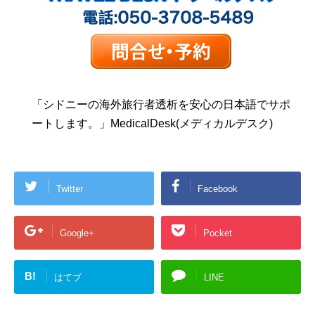
「シドニーの海外旅行者透析を安心の日本語でサポ
ートします。」MedicalDesk(メディカルデスク)
Twitter
Facebook
Google+
Pocket
B!
はてブ
LINE