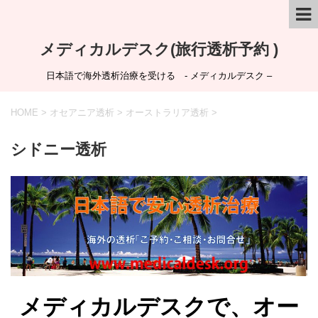
メディカルデスク(旅行透析予約 )
日本語で海外透析治療を受ける - メディカルデスク –
HOME
>
オセアニア透析
>
オーストラリア透析
>
シドニー透析
メディカルデスクで、オー