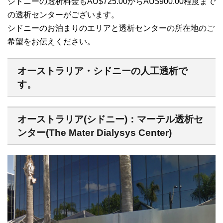
シドニーの透析料金もAU$725.00からAU$900.00程度まで
の透析センターがございます。
シドニーのお泊まりのエリアと透析センターの所在地のご
希望をお伝えください。
オーストラリア・シドニーの人工透析で
す。
オーストラリア(シドニー)：マーテル透析セ
ンター(The Mater Dialysys Center)