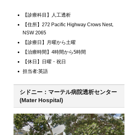
【診療科目】人工透析
【住所】272 Pacific Highway Crows Nest,
NSW 2065
【診療日】月曜から土曜
【治療時間】4時間から5時間
【休日】日曜・祝日
担当者:英語
シドニー：マーテル病院透析センター
(Mater Hospital)