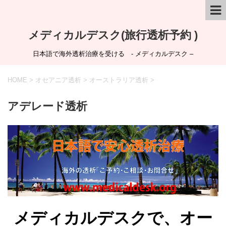
メディカルデスク(旅行透析予約 )
日本語で海外透析治療を受ける - メディカルデスク –
HOME
>
オセアニア透析
>
オーストラリア透析
>
アデレード透析
メディカルデスクで、オー